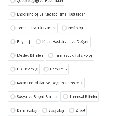
Çocuk Sağlığı ve Hastalıkları
Endokrinoloji ve Metabolizma Hastalıkları
Temel Eczacılık Bilimleri
Nefroloji
Fizyoloji
Kadın Hastalıkları ve Doğum
Meslek Bilimleri
Farmasötik Toksikoloji
Diş Hekimliği
Hemşirelik
Kadın Hastalıkları ve Doğum Hemşireliği
Sosyal ve Beşeri Bilimler
Tarımsal Bilimler
Dermatoloji
Sosyoloji
Ziraat