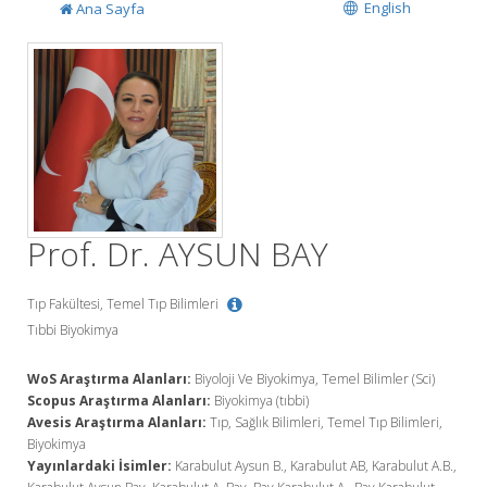
English
Ana Sayfa
Prof. Dr. AYSUN BAY
Tıp Fakültesi, Temel Tıp Bilimleri
Tıbbi Biyokimya
WoS Araştırma Alanları:
Biyoloji Ve Biyokimya, Temel Bilimler (Sci)
Scopus Araştırma Alanları:
Biyokimya (tıbbi)
Avesis Araştırma Alanları:
Tıp, Sağlık Bilimleri, Temel Tıp Bilimleri,
Biyokimya
Yayınlardaki İsimler:
Karabulut Aysun B., Karabulut AB, Karabulut A.B.,