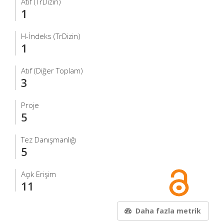
Atıf (TrDizin)
1
H-İndeks (TrDizin)
1
Atıf (Diğer Toplam)
3
Proje
5
Tez Danışmanlığı
5
Açık Erişim
11
Daha fazla metrik