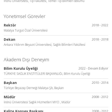
İnönü Üniversitesi, Tıp Fakültesi, Temel Tıp Bilimleri Bölümü
Yönetimsel Görevler
Rektör
2018 - 2022
Malatya Turgut Özal Üniversitesi
Dekan
2018 - 2018
Ankara Yıldırım Beyazıt Üniversitesi, Sağlık Bilimleri Fakültesi
Akademi Dışı Deneyim
Bilim Kurulu Üyeliği
2022 - Devam Ediyor
TÜRKİYE SAĞLIK ENSTİTÜLERİ BAŞKANLIĞI, Bilim Kurulu Üyeliği
Başkan
2010 - 2014
Türkiye Beyazay Derneği Malatya Şb, Başkan
Müdür
2008 - 2012
İnönü Üniversitesi Sağlık Hizmetleri MYO , Müdür
Kalite Konsey Başkanı
2008 - 2012