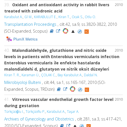
39.
Oxidant and antioxidant activity in rabbit livers
2010
treated with zoledronic acid
Karabulut A.
,
Gl M.
,
KARABULUT E.
,
Kiran T.
,
Ocak S.
,
Otlu O.
Transplantation Proceedings
, cilt.42, sa.9, ss.3820-3822, 2010
(SCI-Expanded, Scopus)
PlumX Metrics
40.
Malondialdehyde, glutathione and nitric oxide
2010
levels in patients with Enterobius vermicularis infection
Enterobius vermicularis i̇le enfekte hastalarda
malondi̇aldehi̇ d, glutatyon ve ni̇tri̇k oksi̇t düzeyleri̇
Kiran T. R.
,
Karaman Ü.
,
ÇOLAK C.
,
Bay Karabulut A.
,
Daldal N.
Mikrobiyoloji Bulteni
, cilt.44, sa.1, ss.165-167, 2010 (SCI-
Expanded, Scopus, TRDizin)
41.
Vitreous vascular endothelial growth factor level
2010
during gestation
Türkçüoǧlu I.
,
Türkçüoflu P.
,
Karabulut A.
,
Taşar A.
Archives of Gynecology and Obstetrics
, cilt.281, sa.3, ss.417-421,
2010 (SCI-Expanded, Scopus)