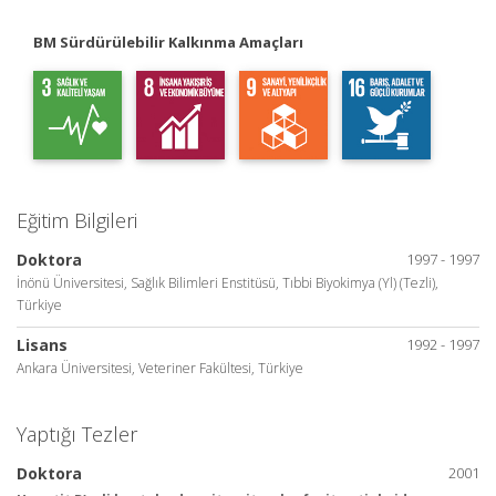
BM Sürdürülebilir Kalkınma Amaçları
Eğitim Bilgileri
Doktora
1997 - 1997
İnönü Üniversitesi, Sağlık Bilimleri Enstitüsü, Tıbbi Biyokimya (Yl) (Tezli),
Türkiye
Lisans
1992 - 1997
Ankara Üniversitesi, Veteriner Fakültesi, Türkiye
Yaptığı Tezler
Doktora
2001