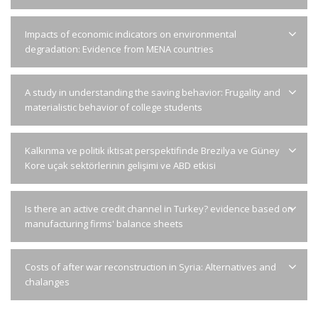
Impacts of economic indicators on environmental
degradation: Evidence from MENA countries
A study in understanding the saving behavior: Frugality and
materialistic behavior of college students
Kalkınma ve politik iktisat perspektifinde Brezilya ve Güney
Kore uçak sektörlerinin gelişimi ve ABD etkisi
Is there an active credit channel in Turkey? evidence based on
manufacturing firms' balance sheets
Costs of after war reconstruction in Syria: Alternatives and
chalanges