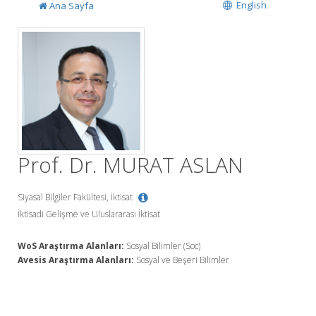
English
Ana Sayfa
Prof. Dr. MURAT ASLAN
Siyasal Bilgiler Fakültesi, İktisat
İktisadi Gelişme ve Uluslararası İktisat
WoS Araştırma Alanları:
Sosyal Bilimler (Soc)
Avesis Araştırma Alanları:
Sosyal ve Beşeri Bilimler