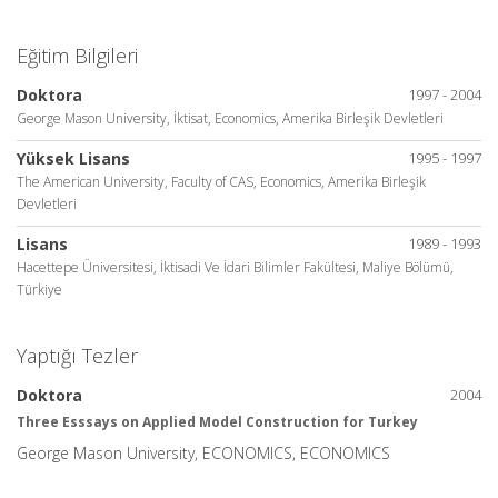
Eğitim Bilgileri
Doktora
1997 - 2004
George Mason University, İktisat, Economics, Amerika Birleşik Devletleri
Yüksek Lisans
1995 - 1997
The American University, Faculty of CAS, Economics, Amerika Birleşik
Devletleri
Lisans
1989 - 1993
Hacettepe Üniversitesi, İktisadi Ve İdari Bilimler Fakültesi, Maliye Bölümü,
Türkiye
Yaptığı Tezler
Doktora
2004
Three Esssays on Applied Model Construction for Turkey
George Mason University, ECONOMICS, ECONOMICS