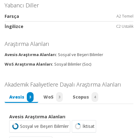
Yabancı Diller
Farsça
A2 Temel
İngilizce
C2 Ustalık
Araştırma Alanları
Avesis Araştırma Alanları:
Sosyal ve Beşeri Bilimler
WoS Araştırma Alanları:
Sosyal Bilimler (Soc)
Akademik Faaliyetlere Dayalı Araştırma Alanları
Avesis
WoS
Scopus
3
3
4
Avesis Araştırma Alanları
Sosyal ve Beşeri Bilimler
İktisat