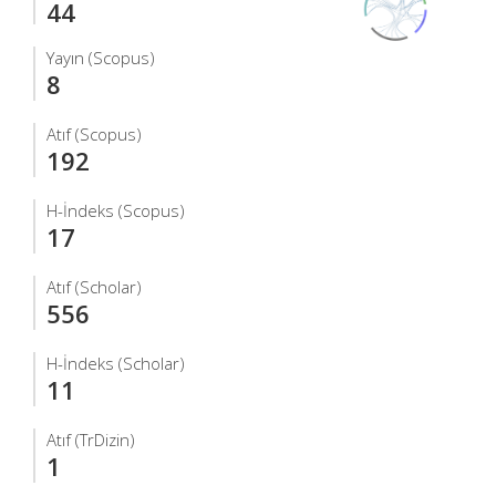
44
Yayın (Scopus)
8
Atıf (Scopus)
192
H-İndeks (Scopus)
17
Atıf (Scholar)
556
H-İndeks (Scholar)
11
Atıf (TrDizin)
1