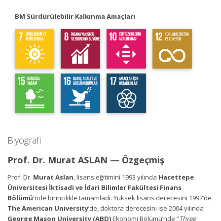
BM Sürdürülebilir Kalkınma Amaçları
Biyografi
Prof. Dr. Murat ASLAN — Özgeçmiş
Prof. Dr.
Murat Aslan
, lisans eğitimini 1993 yılında
Hacettepe
Üniversitesi İktisadi ve İdari Bilimler Fakültesi Finans
Bölümü
'nde birincilikle tamamladı. Yüksek lisans derecesini 1997’de
The American University
’de, doktora derecesini ise 2004 yılında
George Mason University (ABD)
Ekonomi Bölümü’nde “
Three