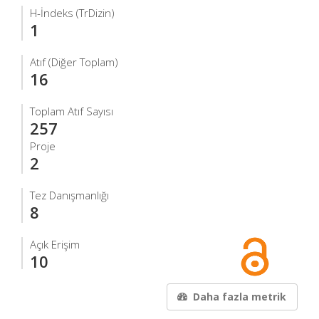
H-İndeks (TrDizin)
1
Atıf (Diğer Toplam)
16
Toplam Atıf Sayısı
257
Proje
2
Tez Danışmanlığı
8
Açık Erişim
10
Daha fazla metrik