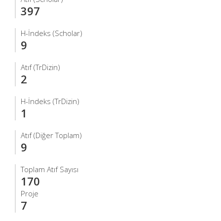
397
H-İndeks (Scholar)
9
Atıf (TrDizin)
2
H-İndeks (TrDizin)
1
Atıf (Diğer Toplam)
9
Toplam Atıf Sayısı
170
Proje
7