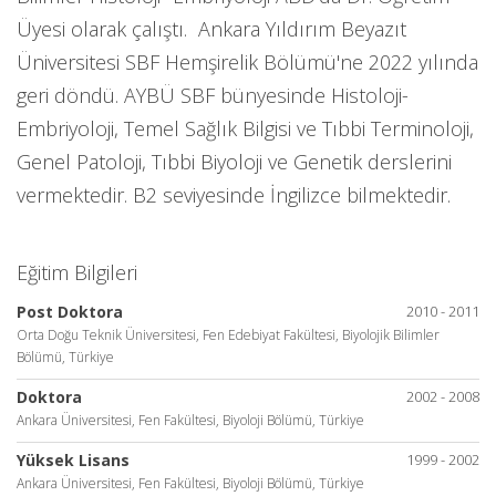
Üyesi olarak çalıştı.
Ankara Yıldırım Beyazıt
Üniversitesi SBF Hemşirelik Bölümü'ne 2022 yılında
geri döndü. AYBÜ SBF bünyesinde Histoloji-
Embriyoloji, Temel Sağlık Bilgisi ve Tıbbi Terminoloji,
Genel Patoloji, Tıbbi Biyoloji ve Genetik derslerini
vermektedir. B2 seviyesinde İngilizce bilmektedir.
Eğitim Bilgileri
Post Doktora
2010 - 2011
Orta Doğu Teknik Üniversitesi, Fen Edebiyat Fakültesi, Biyolojik Bilimler
Bölümü, Türkiye
Doktora
2002 - 2008
Ankara Üniversitesi, Fen Fakültesi, Biyoloji Bölümü, Türkiye
Yüksek Lisans
1999 - 2002
Ankara Üniversitesi, Fen Fakültesi, Biyoloji Bölümü, Türkiye