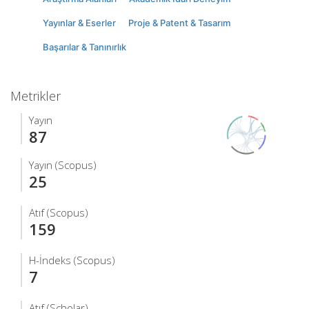
Yayınlar & Eserler
Proje & Patent & Tasarım
Başarılar & Tanınırlık
Metrikler
Yayın
87
Yayın (Scopus)
25
Atıf (Scopus)
159
H-İndeks (Scopus)
7
Atıf (Scholar)