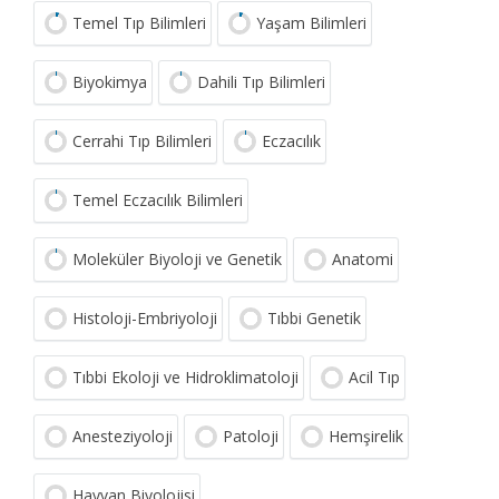
Temel Tıp Bilimleri
Yaşam Bilimleri
Biyokimya
Dahili Tıp Bilimleri
Cerrahi Tıp Bilimleri
Eczacılık
Temel Eczacılık Bilimleri
Moleküler Biyoloji ve Genetik
Anatomi
Histoloji-Embriyoloji
Tıbbi Genetik
Tıbbi Ekoloji ve Hidroklimatoloji
Acil Tıp
Anesteziyoloji
Patoloji
Hemşirelik
Hayvan Biyolojisi