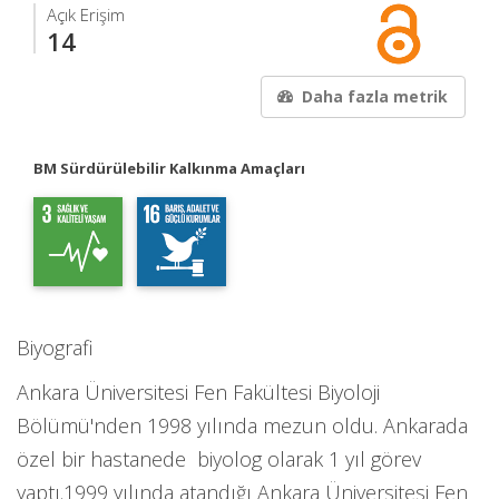
Açık Erişim
14
Daha fazla metrik
BM Sürdürülebilir Kalkınma Amaçları
Biyografi
Ankara Üniversitesi Fen Fakültesi Biyoloji
Bölümü'nden 1998 yılında mezun oldu. Ankarada
özel bir hastanede biyolog olarak 1 yıl görev
yaptı.1999 yılında atandığı Ankara Üniversitesi Fen