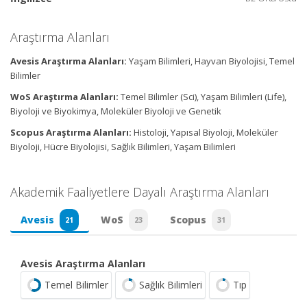
Araştırma Alanları
Avesis Araştırma Alanları:
Yaşam Bilimleri, Hayvan Biyolojisi, Temel
Bilimler
WoS Araştırma Alanları:
Temel Bilimler (Sci), Yaşam Bilimleri (Life),
Biyoloji ve Biyokimya, Moleküler Biyoloji ve Genetik
Scopus Araştırma Alanları:
Histoloji, Yapısal Biyoloji, Moleküler
Biyoloji, Hücre Biyolojisi, Sağlık Bilimleri, Yaşam Bilimleri
Akademik Faaliyetlere Dayalı Araştırma Alanları
Avesis
WoS
Scopus
21
23
31
Avesis Araştırma Alanları
Temel Bilimler
Sağlık Bilimleri
Tıp