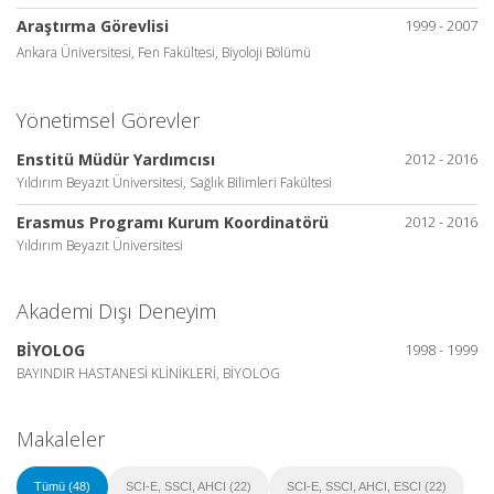
Araştırma Görevlisi
1999 - 2007
Ankara Üniversitesi, Fen Fakültesi, Biyoloji Bölümü
Yönetimsel Görevler
Enstitü Müdür Yardımcısı
2012 - 2016
Yıldırım Beyazıt Üniversitesi, Sağlık Bilimleri Fakültesi
Erasmus Programı Kurum Koordinatörü
2012 - 2016
Yıldırım Beyazıt Üniversitesi
Akademi Dışı Deneyim
BİYOLOG
1998 - 1999
BAYINDIR HASTANESİ KLİNİKLERİ, BİYOLOG
Makaleler
Tümü (48)
SCI-E, SSCI, AHCI (22)
SCI-E, SSCI, AHCI, ESCI (22)