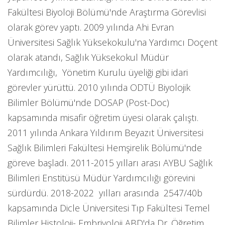
Fakültesi Biyoloji Bölümü'nde Araştırma Görevlisi
olarak görev yaptı. 2009 yılında Ahi Evran
Üniversitesi Sağlık Yüksekokulu'na Yardımcı Doçent
olarak atandı, Sağlık Yüksekokul Müdür
Yardımcılığı, Yönetim Kurulu üyeliği gibi idari
görevler yürüttü. 2010 yılında ODTÜ Biyolojik
Bilimler Bölümü'nde DOSAP (Post-Doc)
kapsamında misafir öğretim üyesi olarak çalıştı.
2011 yılında Ankara Yıldırım Beyazıt Üniversitesi
Sağlık Bilimleri Fakültesi Hemşirelik Bölümü'nde
göreve başladı. 2011-2015 yılları arası AYBU Sağlık
Bilimleri Enstitüsü Müdür Yardımcılığı görevini
sürdürdü. 2018-2022 yılları arasında 2547/40b
kapsamında Dicle Üniversitesi Tıp Fakültesi Temel
Bilimler Histoloji- Embriyoloji ABD'da Dr. Öğretim