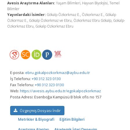
Avesis Araştırma Alanları:
Yaşam Bilimleri, Hayvan Biyolojisi, Temel
Bilimler
Yayınlardaki İsimler:
Gökalp Özkorkmaz E., Özkorkmaz E., Gökalp
Özkormaz E., Gökalp Özkorkmaz ve Ebru, Özkorkmaz Ebru Gökalp, Gokalp-
Ozkorkmaz Ebru, Gokalp Ozkorkmaz Ebru
E-posta:
ebru.gokalpozkorkmaz@aybu.edu.tr
İş Telefonu:
+90 312 323 0130
Fax Telefonu:
+90 312 323 0130
Web:
https://avesis.aybu.edu.tr/egokalpozkorkmaz
Posta Adresi:
Esenboğa Kampüsü B blok ofis no 157
Özgeçmiş Dosyası İndir
Metrikler & Biyografi
Eğitim Bilgileri
Araştırma Alanları
Akademik İdari Deneyim