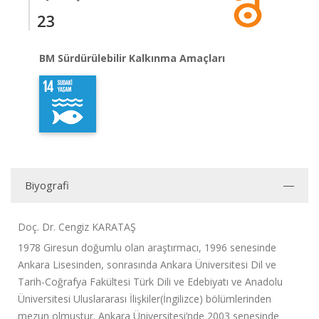
23
BM Sürdürülebilir Kalkınma Amaçları
Biyografi
Doç. Dr. Cengiz KARATAŞ
1978 Giresun doğumlu olan araştırmacı, 1996 senesinde
Ankara Lisesinden, sonrasında Ankara Üniversitesi Dil ve
Tarih-Coğrafya Fakültesi Türk Dili ve Edebiyatı ve Anadolu
Üniversitesi Uluslararası İlişkiler(İngilizce) bölümlerinden
mezun olmuştur. Ankara Üniversitesi’nde 2003 senesinde