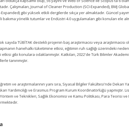
arı oldukça kapsamlı olup, 56 yayını ve Web of Science ile Scopus'ta 6 olan
dır. Çalışmaları, Journal of Cleaner Production (SCI-Expanded), BMJ Globa
I-Expanded) gibi yüksek etkili dergilerde sıkça yer almaktadır. Güncel yayımla
i bakıma yönelik tutumlar ve Endüstri 4.0 uygulamaları gibi konuları ele al
, çok sayıda TÜBİTAK destekli projenin baş araştırmacısı veya araştırmacısı ol
yapmanın hanehalkı tüketimine etkisi, eğitimin ruh sağlığı üzerindeki nedens
 etkisi gibi konulara odaklanmıştır. Katkıları, 2022'de Türk Bilimler Akad
llerle tanınmıştır.
, öğretim ve araştırmalarının yanı sıra, Siyasal Bilgiler Fakültesi'nde Dekan
kan Yardımcılığı ve Erasmus Program Kurum Koordinatörlüğü yapmıştır. Lis
Yöntem ve Teknikleri, Sağlık Ekonomisi ve Kamu Politikası, Para Teorisi ve 
ermektedir.
a