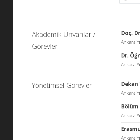
Akademik Ünvanlar /
Doç. Dr
Ankara Yıl
Görevler
Dr. Öğr
Ankara Yı
Yönetimsel Görevler
Dekan 
Ankara Yıl
Bölüm 
Ankara Yı
Erasmu
Ankara Yı