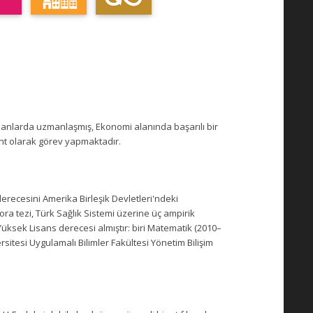
 alanlarda uzmanlaşmış, Ekonomi alanında başarılı bir
nt olarak görev yapmaktadır.
erecesini Amerika Birleşik Devletleri'ndeki
ra tezi, Türk Sağlık Sistemi üzerine üç ampirik
üksek Lisans derecesi almıştır: biri Matematik (2010–
sitesi Uygulamalı Bilimler Fakültesi Yönetim Bilişim