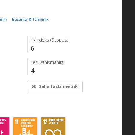
arım
Başarılar & Tanınırlık
H-İndeks (Scopus)
6
Tez Danışmanlığı
4
Daha fazla metrik