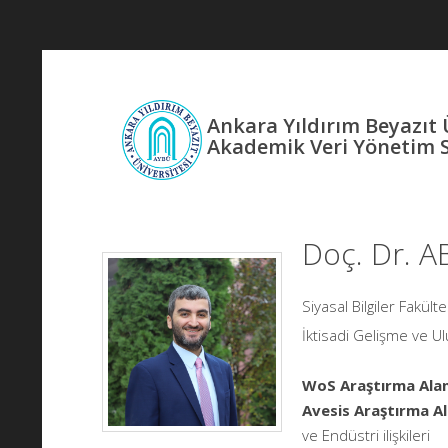
Ankara Yıldırım Beyazıt 
Akademik Veri Yönetim 
Doç. Dr. 
Siyasal Bilgiler Fakülte
İktisadi Gelişme ve Ul
WoS Araştırma Alan
Avesis Araştırma Al
ve Endüstri ilişkileri