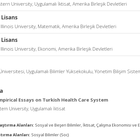
ern University, Uygulamalı İktisat, Amerika Birleşik Devletleri
 Lisans
llinois University, Matematik, Amerika Birleşik Devletleri
 Lisans
llinois University, Ekonomi, Amerika Birleşik Devletleri
Üniversitesi, Uygulamalı Bilimler Yüksekokulu, Yönetim Bilişim Siste
a
mpirical Essays on Turkish Health Care System
ern University, Uygulamalı İktisat
aştırma Alanları:
Sosyal ve Beşeri Bilimler, İktisat, Çalışma Ekonomisi ve End
tırma Alanları:
Sosyal Bilimler (Soc)