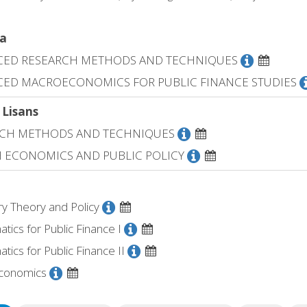
a
CED RESEARCH METHODS AND TECHNIQUES
ED MACROECONOMICS FOR PUBLIC FINANCE STUDIES
 Lisans
RCH METHODS AND TECHNIQUES
 ECONOMICS AND PUBLIC POLICY
y Theory and Policy
ics for Public Finance I
ics for Public Finance II
conomics