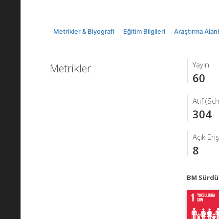
Metrikler & Biyografi
Eğitim Bilgileri
Araştırma Alanl
Yayın
Metrikler
60
Atıf (Sc
304
Açık Eri
8
BM Sürdür