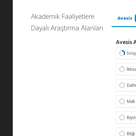
Akademik Faaliyetlere
Avesis
Dayalı Araştırma Alanları
Avesis 
Sosy
İktis
Dahil
Mali 
Biyo
Bilg