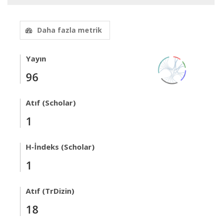
Daha fazla metrik
Yayın
96
Atıf (Scholar)
1
H-İndeks (Scholar)
1
Atıf (TrDizin)
18