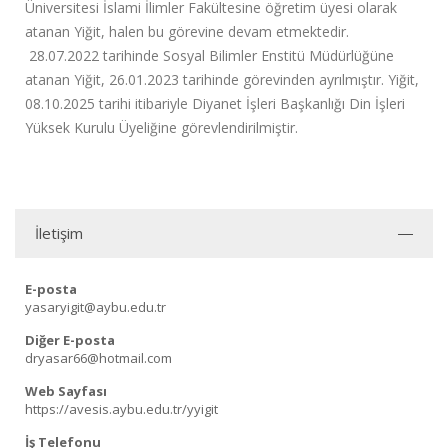
Üniversitesi İslami İlimler Fakültesine öğretim üyesi olarak
atanan Yiğit, halen bu görevine devam etmektedir.
28.07.2022 tarihinde Sosyal Bilimler Enstitü Müdürlüğüne
atanan Yiğit, 26.01.2023 tarihinde görevinden ayrılmıştır. Yiğit,
08.10.2025 tarihi itibariyle Diyanet İşleri Başkanlığı Din İşleri
Yüksek Kurulu Üyeliğine görevlendirilmiştir.
İletişim
E-posta
yasaryigit@aybu.edu.tr
Diğer E-posta
dryasar66@hotmail.com
Web Sayfası
https://avesis.aybu.edu.tr/yyigit
İş Telefonu