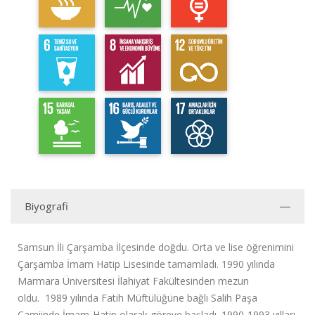
Biyografi
Samsun İli Çarşamba İlçesinde doğdu. Orta ve lise öğrenimini
Çarşamba İmam Hatip Lisesinde tamamladı.
1990 yılında
Marmara Üniversitesi İlahiyat Fakültesinden mezun
oldu.
1989 yılında
Fatih Müftülüğüne bağlı Salih Paşa
Camiinde
İmam-Hatip
olarak göreve başladı. 1990-1993 yılları