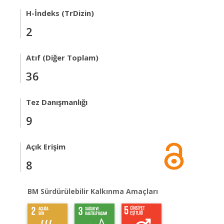
H-İndeks (TrDizin)
2
Atıf (Diğer Toplam)
36
Tez Danışmanlığı
9
Açık Erişim
8
BM Sürdürülebilir Kalkınma Amaçları