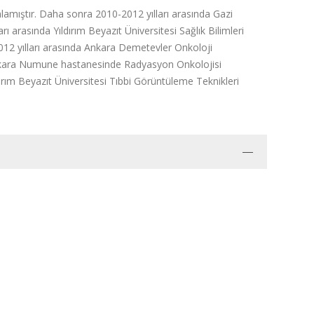
mlamıştır. Daha sonra 2010-2012 yılları arasında Gazi
rı arasında Yıldırım Beyazıt Üniversitesi Sağlık Bilimleri
2012 yılları arasında Ankara Demetevler Onkoloji
Ankara Numune hastanesinde Radyasyon Onkolojisi
dırım Beyazıt Üniversitesi Tıbbi Görüntüleme Teknikleri