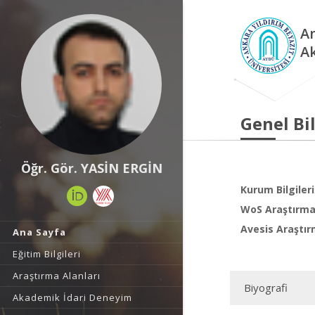
An
A
Genel Bil
Öğr. Gör. YASİN ERGİN
Kurum Bilgileri
WoS Araştırma 
Avesis Araştır
Ana Sayfa
Eğitim Bilgileri
Araştırma Alanları
Biyografi
Akademik İdari Deneyim