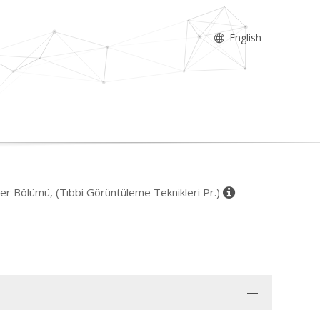
English
ler Bölümü, (Tıbbi Görüntüleme Teknikleri Pr.)