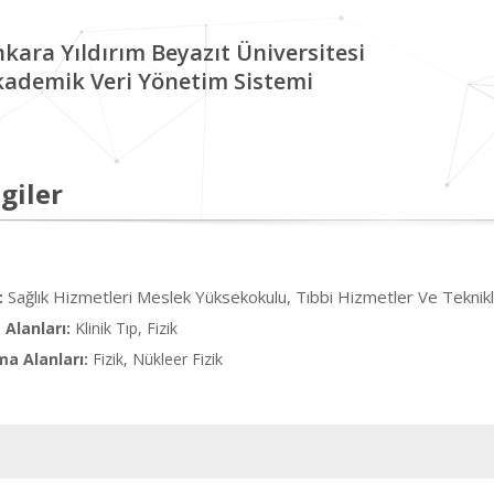
kara Yıldırım Beyazıt Üniversitesi
kademik Veri Yönetim Sistemi
giler
Sağlık Hizmetleri Meslek Yüksekokulu, Tıbbi Hizmetler Ve Teknik
:
Alanları:
Klinik Tıp, Fizik
ma Alanları:
Fizik, Nükleer Fizik