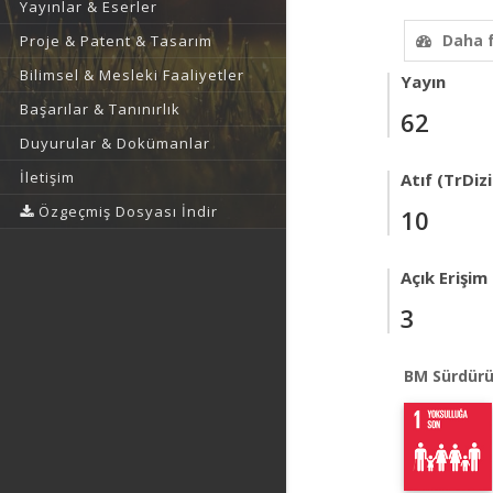
Yayınlar & Eserler
Daha 
Proje & Patent & Tasarım
Bilimsel & Mesleki Faaliyetler
Yayın
Başarılar & Tanınırlık
62
Duyurular & Dokümanlar
İletişim
Atıf (TrDizi
Özgeçmiş Dosyası İndir
10
Açık Erişim
3
BM Sürdürü