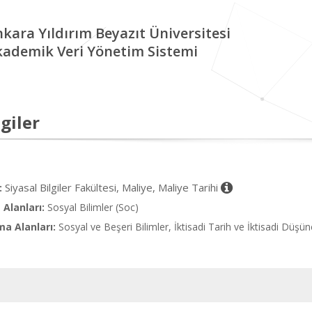
kara Yıldırım Beyazıt Üniversitesi
kademik Veri Yönetim Sistemi
giler
Siyasal Bilgiler Fakültesi, Maliye, Maliye Tarihi
:
Alanları:
Sosyal Bilimler (Soc)
ma Alanları:
Sosyal ve Beşeri Bilimler, İktisadi Tarih ve İktisadi Düşün