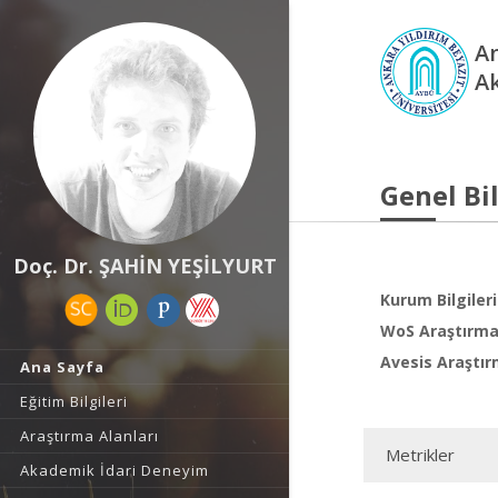
An
A
Genel Bil
Doç. Dr. ŞAHİN YEŞİLYURT
Kurum Bilgileri
WoS Araştırma 
Avesis Araştır
Ana Sayfa
Eğitim Bilgileri
Araştırma Alanları
Metrikler
Akademik İdari Deneyim