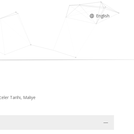
English
celer Tarihi, Maliye