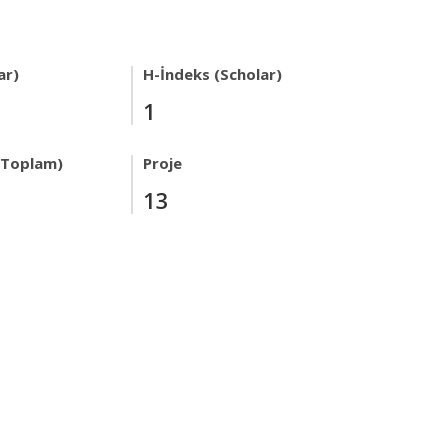
ar)
H-İndeks (Scholar)
1
r Toplam)
Proje
13