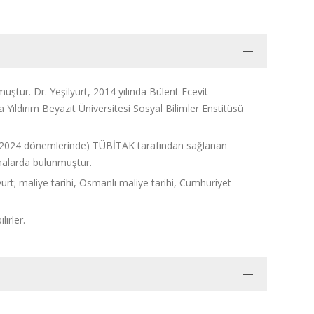
ştur. Dr. Yeşilyurt, 2014 yılında Bülent Ecevit
Yıldırım Beyazıt Üniversitesi Sosyal Bilimler Enstitüsü
3-2024 dönemlerinde) TÜBİTAK tarafından sağlanan
rmalarda bulunmuştur.
rt; maliye tarihi, Osmanlı maliye tarihi, Cumhuriyet
irler.