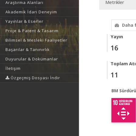
Metrikler
Araştırma Alanları
Akademik İdari Deneyim
Yayınlar & Eserler
Daha 
Proje & Patent & Tasarım
Yayın
Bilimsel & Mesleki Faaliyetler
16
Başarılar & Tanınırlık
Duyurular & Dokümanlar
Toplam Atıf
İletişim
11
Özgeçmiş Dosyası İndir
BM Sürdürü