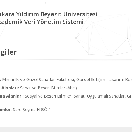
kara Yıldırım Beyazıt Üniversitesi
kademik Veri Yönetim Sistemi
giler
Mimarlık Ve Güzel Sanatlar Fakültesi, Görsel İletişim Tasarımı Bö
:
Alanları:
Sanat ve Beşeri Bilimler (Ahci)
ma Alanları:
Sosyal ve Beşeri Bilimler, Sanat, Uygulamalı Sanatlar, G
imler:
Sare Şeyma ERSÖZ