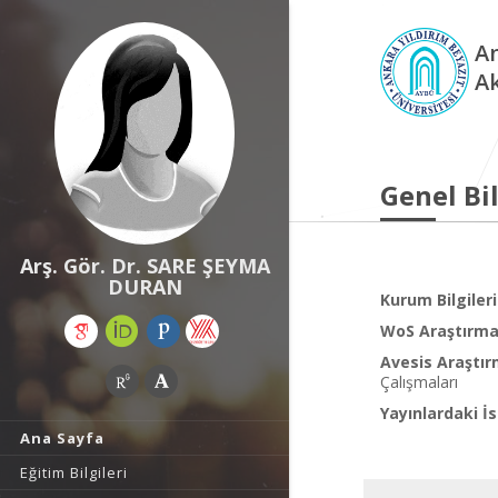
An
A
Genel Bil
Arş. Gör. Dr. SARE ŞEYMA
DURAN
Kurum Bilgileri
WoS Araştırma 
Avesis Araştır
Çalışmaları
Yayınlardaki İs
Ana Sayfa
Eğitim Bilgileri