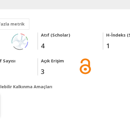
fazla metrik
Atıf (Scholar)
H-İndeks (
4
1
 Sayısı
Açık Erişim
3
lebilir Kalkınma Amaçları