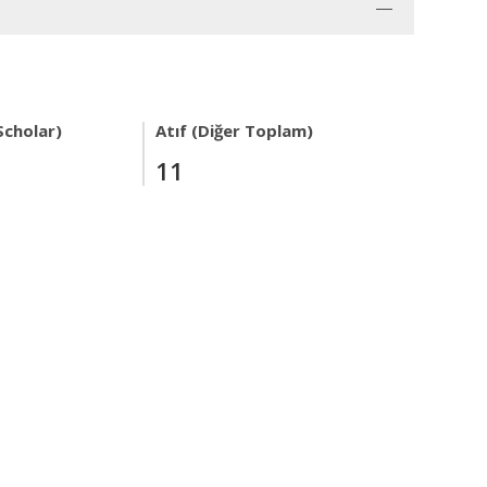
Scholar)
Atıf (Diğer Toplam)
11