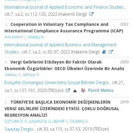
International Journal of Applied Economic and Finance Studies
,
cilt.7, sa.2, ss.112-126, 2022 (Hakemli Dergi)
3.
Cooperation in Voluntary Tax Compliance and
2022
International Compliance Assurance Programme (ICAP)
Arıtı Erdem İ.
,
Odabaş H.
International Journal of Applied Business and Management
Studies
, cilt.7, sa.2, ss.92-97, 2022 (Hakemli Dergi)
4.
Vergi Gelirlerini Etkileyen Bir Faktör Olarak
2020
Ekonomik Özgürlükler: OECD Ülkeleri Üzerinde Bir Analiz
Odabaş H.
,
Bahtiyar E.
Eskişehir Osmangazi Üniversitesi Sosyal Bilimler Dergisi
, cilt.21,
PlumX Metrics
sa.1, ss.137-161, 2020 (TRDizin)
5.
TÜRKİYE’DE BAŞLICA EKONOMİK DEĞİŞKENLERİN
2019
VERGİ GELİRLERİ ÜZERİNDEKİ ETKİSİ: ÇOKLU DOĞRUSAL
REGRESYON ANALİZİ
ÖZTÜRK Ö. F.
,
ŞAŞMAZ M. Ü.
,
BAYAR Y.
,
ODABAŞ H.
Sayıştay Dergisi
, cilt.30, sa.115, ss.37-53, 2019 (TRDizin)