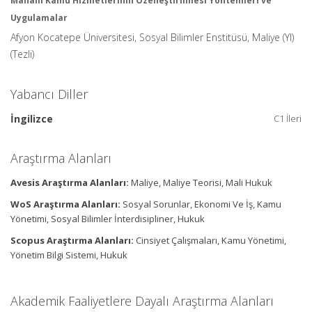
Mahalli Kamu Hizmetlerinin Özelleştirilmesi Yöntemleri ve
Uygulamalar
Afyon Kocatepe Üniversitesi, Sosyal Bilimler Enstitüsü, Maliye (Yl)
(Tezli)
Yabancı Diller
İngilizce
C1 İleri
Araştırma Alanları
Avesis Araştırma Alanları:
Maliye, Maliye Teorisi, Mali Hukuk
WoS Araştırma Alanları:
Sosyal Sorunlar, Ekonomi Ve İş, Kamu
Yönetimi, Sosyal Bilimler İnterdisipliner, Hukuk
Scopus Araştırma Alanları:
Cinsiyet Çalışmaları, Kamu Yönetimi,
Yönetim Bilgi Sistemi, Hukuk
Akademik Faaliyetlere Dayalı Araştırma Alanları