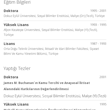
Eğitim Bilgileri
Doktora
1995 - 2001
Dokuz Eylül Üniversitesi, Sosyal Bilimler Enstitüsü, Maliye (Dr) (Tezli), Türkiye
Yüksek Lisans
1993 - 1995
Afyon Kocatepe Üniversitesi, Sosyal Bilimler Enstitüsü, Maliye (Yl) (Tezli),
Türkiye
Lisans
1987 - 1993
Orta Doğu Teknik Üniversitesi, İktisadi Ve İdari Bilimler Fakültesi, Siyaset
Bilimi Ve Kamu Yönetimi Bölümü, Türkiye
Yaptığı Tezler
Doktora
2001
James M. Buchanan`ın Kamu Tercihi ve Anayasal İktisat
Alanındaki Katkılarının Değerlendirilmesi
Dokuz Eylül Üniversitesi, Sosyal Bilimler Enstitüsü, Maliye (Yl) (Tezli)
Yüksek Lisans
1995