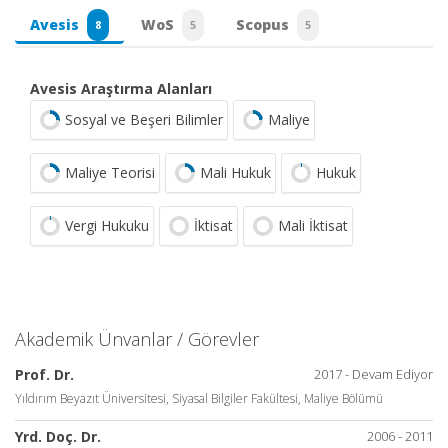
Avesis
WoS
Scopus
8
5
5
Avesis Araştırma Alanları
Sosyal ve Beşeri Bilimler
Maliye
Maliye Teorisi
Mali Hukuk
Hukuk
Vergi Hukuku
İktisat
Mali İktisat
Akademik Ünvanlar / Görevler
Prof. Dr.
2017 - Devam Ediyor
Yıldırım Beyazıt Üniversitesi, Siyasal Bilgiler Fakültesi, Maliye Bölümü
Yrd. Doç. Dr.
2006 - 2011