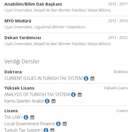
Anabilim/Bilim Dalı Başkanı
2012 - 2017
Uşak Üniversitesi, İktisadi Ve İdari Bilimler Fakültesi, Maliye Bölümü
MYO Müdürü
2012 - 2015
Uşak Üniversitesi, Uygulamalı Bilimler Yüksekokulu
Dekan Yardımcısı
2011 - 2012
Uşak Üniversitesi, İktisadi Ve İdari Bilimler Fakültesi, Maliye Bölümü
Verdiği Dersler
Doktora
Doktora
CURRENT ISSUES IN TURKISH TAX SYSTEM
Yüksek Lisans
Yüksek Lisans
ANALYSİS OF TURKİSH TAX SYSTEM
Kamu Gelirleri Analizi
Lisans
Lisans
TAX LAW I
Local Government Finance
Turkish Tax System I