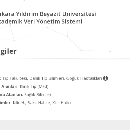
kara Yıldırım Beyazıt Üniversitesi
kademik Veri Yönetim Sistemi
giler
Tıp Fakültesi, Dahili Tıp Bilimleri, Göğüs Hastalıkları
:
Alanları:
Klinik Tıp (Med)
ma Alanları:
Sağlık Bilimleri
imler:
Kilic H., Bakir Hatice, Kilic Hatice