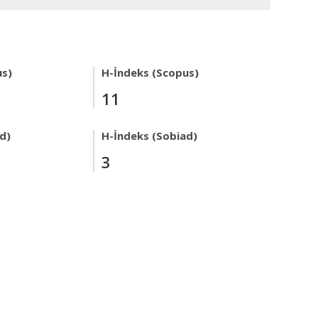
us)
H-İndeks (Scopus)
11
ad)
H-İndeks (Sobiad)
3