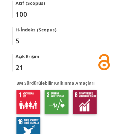
Atıf (Scopus)
100
H-İndeks (Scopus)
5
Açık Erişim
21
BM Sürdürülebilir Kalkınma Amaçları