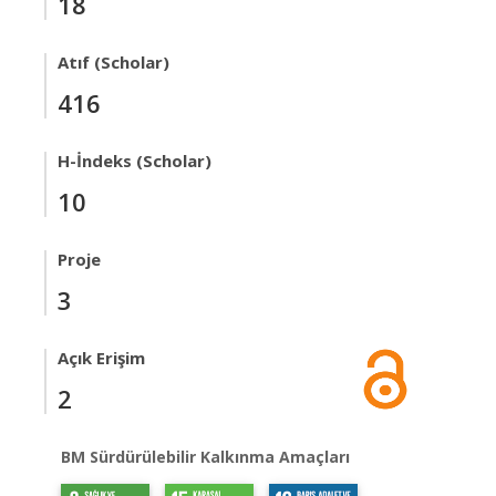
18
Atıf (Scholar)
416
H-İndeks (Scholar)
10
Proje
3
Açık Erişim
2
BM Sürdürülebilir Kalkınma Amaçları