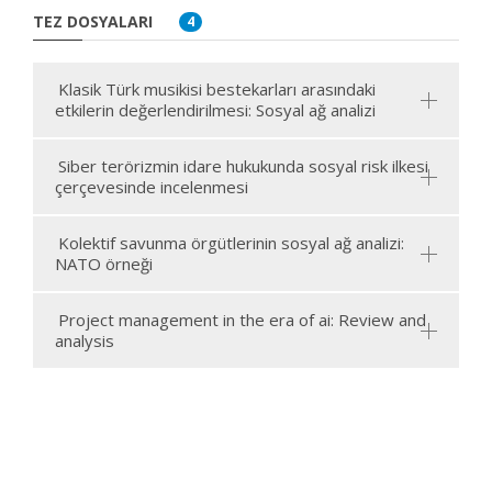
TEZ DOSYALARI
4
Klasik Türk musikisi bestekarları arasındaki
etkilerin değerlendirilmesi: Sosyal ağ analizi
Siber terörizmin idare hukukunda sosyal risk ilkesi
çerçevesinde incelenmesi
Kolektif savunma örgütlerinin sosyal ağ analizi:
NATO örneği
Project management in the era of ai: Review and
analysis