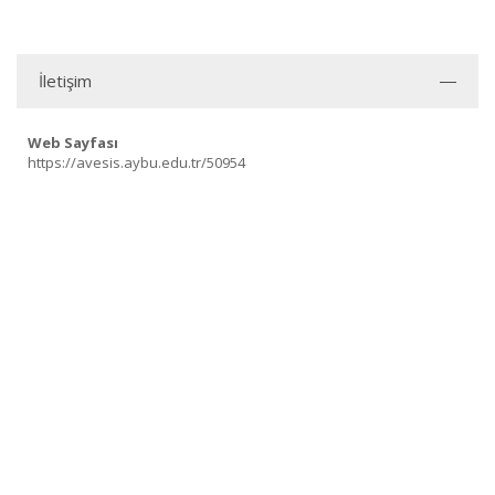
İletişim
Web Sayfası
https://avesis.aybu.edu.tr/50954