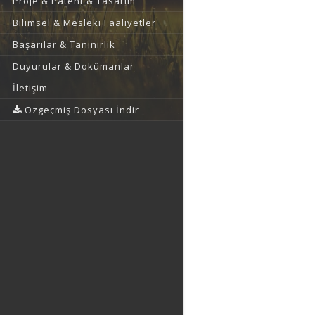
Proje & Patent & Tasarım
Bilimsel & Mesleki Faaliyetler
Başarılar & Tanınırlık
Duyurular & Dokümanlar
İletişim
Özgeçmiş Dosyası İndir