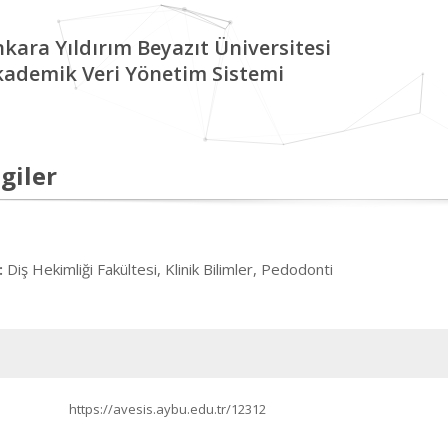
kara Yıldırım Beyazıt Üniversitesi
kademik Veri Yönetim Sistemi
giler
Diş Hekimliği Fakültesi, Klinik Bilimler, Pedodonti
:
https://avesis.aybu.edu.tr/12312