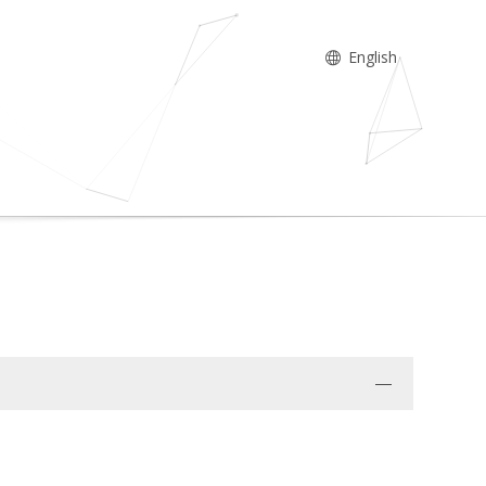
English