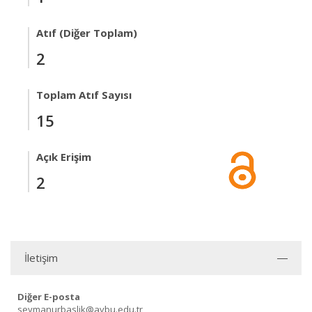
Atıf (Diğer Toplam)
2
Toplam Atıf Sayısı
15
Açık Erişim
2
İletişim
Diğer E-posta
seymanurbaslik@aybu.edu.tr