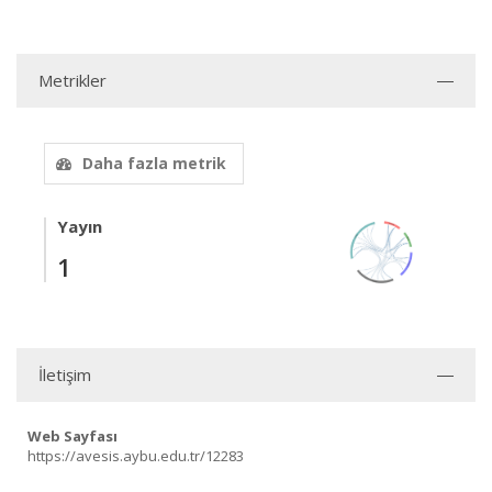
Metrikler
Daha fazla metrik
Yayın
1
İletişim
Web Sayfası
https://avesis.aybu.edu.tr/12283