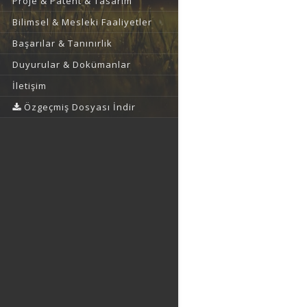
Proje & Patent & Tasarım
Bilimsel & Mesleki Faaliyetler
Başarılar & Tanınırlık
Duyurular & Dokümanlar
İletişim
Özgeçmiş Dosyası İndir