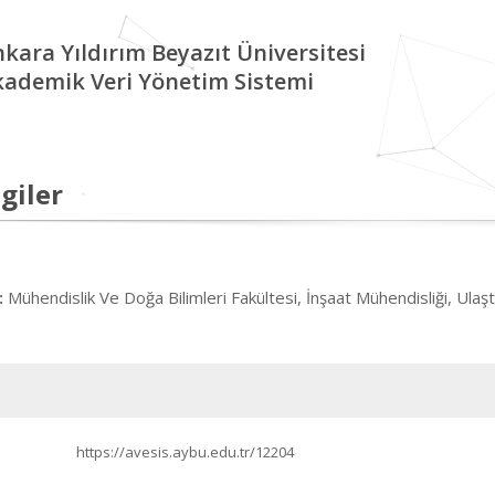
kara Yıldırım Beyazıt Üniversitesi
kademik Veri Yönetim Sistemi
giler
Mühendislik Ve Doğa Bilimleri Fakültesi, İnşaat Mühendisliği, Ulaş
:
https://avesis.aybu.edu.tr/12204