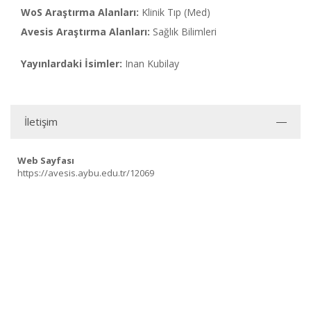
WoS Araştırma Alanları:
Klinik Tıp (Med)
Avesis Araştırma Alanları:
Sağlık Bilimleri
Yayınlardaki İsimler:
Inan Kubilay
İletişim
Web Sayfası
https://avesis.aybu.edu.tr/12069