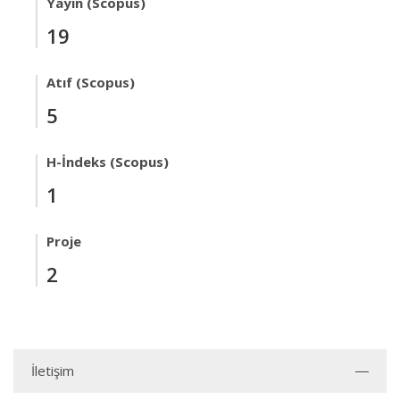
Yayın (Scopus)
19
Atıf (Scopus)
5
H-İndeks (Scopus)
1
Proje
2
İletişim