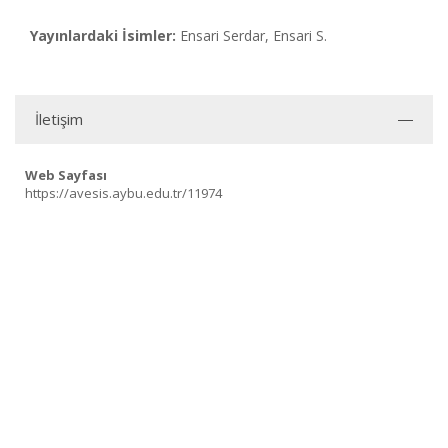
Yayınlardaki İsimler:
Ensari Serdar, Ensari S.
İletişim
Web Sayfası
https://avesis.aybu.edu.tr/11974