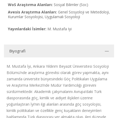
WoS Araştırma Alanları:
Sosyal Bilimler (Soc)
Avesis Araştırma Alanları:
Genel Sosyoloji ve Metedoloji,
Kurumlar Sosyolojisi, Uygulamalı Sosyoloji
Yayınlardaki İsimler:
M. Mustafa Iyi
Biyografi
M. Mustafa İyi, Ankara Yıldırım Beyazıt Üniversitesi Sosyoloji
Bölümü’nde araştırma görevlisi olarak görev yapmakta, aynı
zamanda üniversite bünyesindeki Göç Politikaları Uygulama
ve Araştırma Merkezi’nde Müdür Yardımcılığı görevini
sürdürmektedir. Akademik çalışmalarını Avrupa’daki Türk
diasporasında göç, kimlik ve aidiyet ilişkileri üzerine
yoğunlaştıran İyi’nin ilgi alanları arasında göç sosyolojisi,
kimlik politikaları ve özellikle genç kuşakların deneyimleri
bağlamında Türk diasporası yer almakta olup, ileri düzeyde