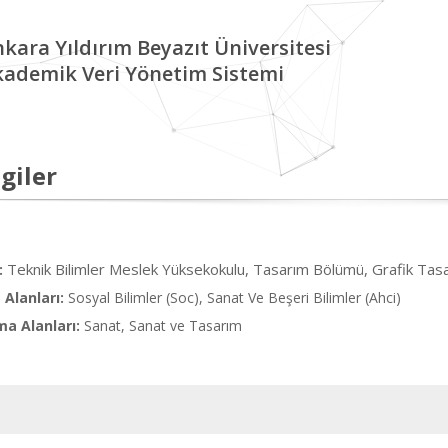
kara Yıldırım Beyazıt Üniversitesi
kademik Veri Yönetim Sistemi
giler
Teknik Bilimler Meslek Yüksekokulu, Tasarım Bölümü, Grafik Tas
:
Alanları:
Sosyal Bilimler (Soc), Sanat Ve Beşeri Bilimler (Ahci)
ma Alanları:
Sanat, Sanat ve Tasarım