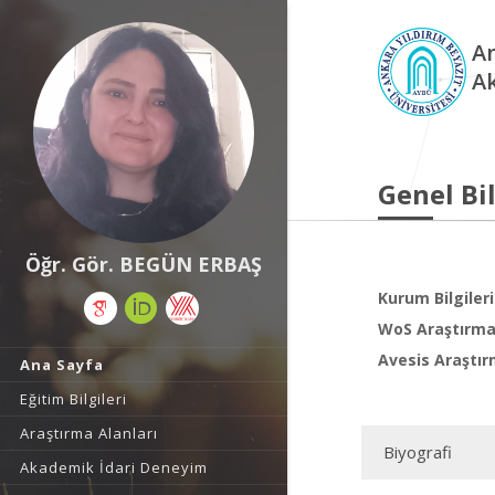
An
A
Genel Bil
Öğr. Gör. BEGÜN ERBAŞ
Kurum Bilgileri
WoS Araştırma 
Avesis Araştır
Ana Sayfa
Eğitim Bilgileri
Araştırma Alanları
Biyografi
Akademik İdari Deneyim