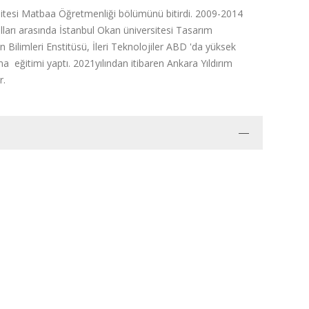
rsitesi Matbaa Öğretmenliği bölümünü bitirdi. 2009-2014
ılları arasında İstanbul Okan üniversitesi Tasarım
n Bilimleri Enstitüsü, İleri Teknolojiler ABD 'da yüksek
 eğitimi yaptı. 2021yılından itibaren Ankara Yıldırım
r.