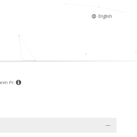
English
arım Pr.