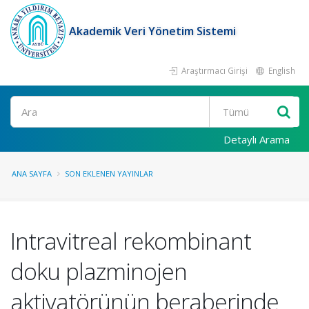
Akademik Veri Yönetim Sistemi
Araştırmacı Girişi
English
Ara
Detaylı Arama
ANA SAYFA
SON EKLENEN YAYINLAR
Intravitreal rekombinant
doku plazminojen
aktivatörünün beraberinde