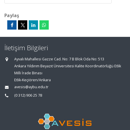
Paylaş
İletişim Bilgileri
Ayvalı Mahallesi Gazze Cad. No: 7 B Blok Oda No: 513
Ankara Yıldırım Beyazıt Üniversitesi Kalite Koordinatörlüğü Etlik
Milli İrade Binası
Etlik-Keçiören/Ankara
avesis@aybu.edu.tr
(0 312) 906 25 78