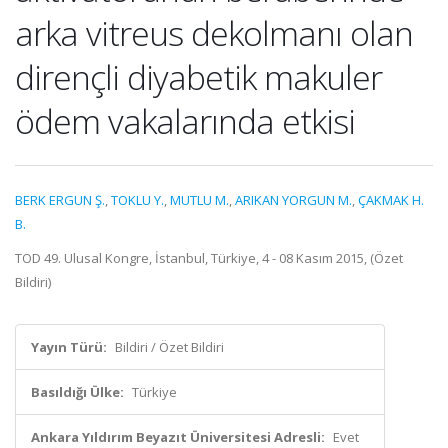
arka vitreus dekolmanı olan
dirençli diyabetik makuler
ödem vakalarında etkisi
BERK ERGUN Ş.
,
TOKLU Y.
,
MUTLU M.
,
ARIKAN YORGUN M.
,
ÇAKMAK H.
B.
TOD 49. Ulusal Kongre, İstanbul, Türkiye, 4 - 08 Kasım 2015, (Özet
Bildiri)
Yayın Türü:
Bildiri / Özet Bildiri
Basıldığı Ülke:
Türkiye
Ankara Yıldırım Beyazıt Üniversitesi Adresli:
Evet