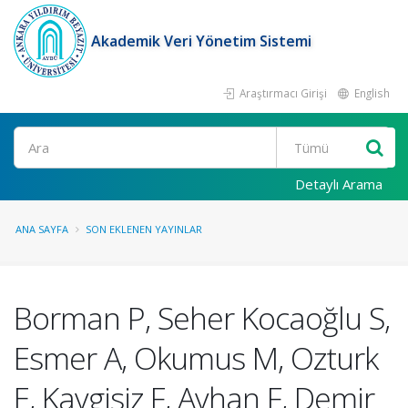
Akademik Veri Yönetim Sistemi
Araştırmacı Girişi
English
Ara
Detaylı Arama
ANA SAYFA
SON EKLENEN YAYINLAR
Borman P, Seher Kocaoğlu S,
Esmer A, Okumus M, Ozturk
E, Kaygisiz F, Ayhan F, Demir