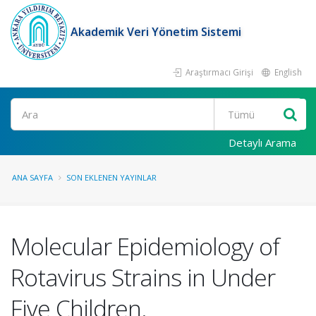
Akademik Veri Yönetim Sistemi
Araştırmacı Girişi
English
Ara
Detaylı Arama
ANA SAYFA
SON EKLENEN YAYINLAR
Molecular Epidemiology of
Rotavirus Strains in Under
Five Children.