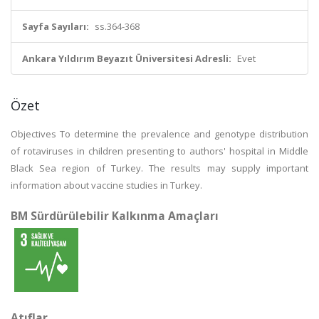
Sayfa Sayıları:
ss.364-368
Ankara Yıldırım Beyazıt Üniversitesi Adresli:
Evet
Özet
Objectives To determine the prevalence and genotype distribution
of rotaviruses in children presenting to authors' hospital in Middle
Black Sea region of Turkey. The results may supply important
information about vaccine studies in Turkey.
BM Sürdürülebilir Kalkınma Amaçları
Atıflar