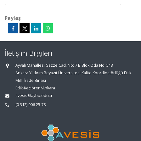
Paylaş
İletişim Bilgileri
Ayvalı Mahallesi Gazze Cad. No: 7 B Blok Oda No: 513
Ankara Yıldırım Beyazıt Üniversitesi Kalite Koordinatörlüğü Etlik
Milli İrade Binası
Etlik-Keçiören/Ankara
avesis@aybu.edu.tr
(0 312) 906 25 78