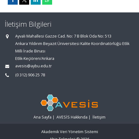
İletişim Bilgileri
Ayvalı Mahallesi Gazze Cad. No: 7 B Blok Oda No: 513
Ankara Yıldırım Beyazıt Üniversitesi Kalite Koordinatörlüğü Etlik
Milli İrade Binası
Etlik-Keçiören/Ankara
avesis@aybu.edu.tr
(0 312) 906 25 78
Ana Sayfa
|
AVESİS Hakkında
|
İletişim
Akademik Veri Yönetim Sistemi