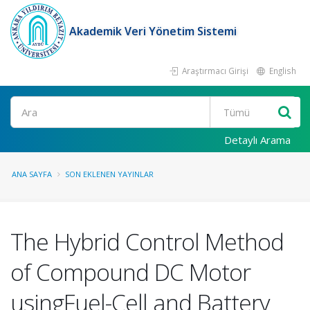
Akademik Veri Yönetim Sistemi
Araştırmacı Girişi
English
Ara
Detaylı Arama
ANA SAYFA
SON EKLENEN YAYINLAR
The Hybrid Control Method
of Compound DC Motor
usingFuel-Cell and Battery