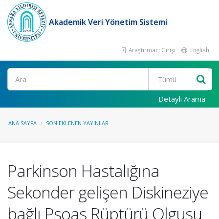
Akademik Veri Yönetim Sistemi
Araştırmacı Girişi
English
Ara
Detaylı Arama
ANA SAYFA
SON EKLENEN YAYINLAR
Parkinson Hastalığına
Sekonder gelişen Diskineziye
bağlı Psoas Rüptürü Olgusu