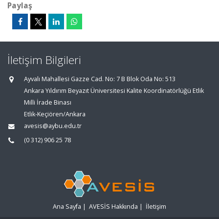
Paylaş
İletişim Bilgileri
Ayvalı Mahallesi Gazze Cad. No: 7 B Blok Oda No: 513
Ankara Yıldırım Beyazıt Üniversitesi Kalite Koordinatörlüğü Etlik
Milli İrade Binası
Etlik-Keçiören/Ankara
avesis@aybu.edu.tr
(0 312) 906 25 78
Ana Sayfa
|
AVESİS Hakkında
|
İletişim