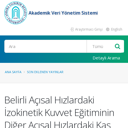
Akademik Veri Yönetim Sistemi
Araştırmacı Girişi
English
Ara
Detaylı Arama
ANA SAYFA
SON EKLENEN YAYINLAR
Belirli Açısal Hızlardaki
İzokinetik Kuvvet Eğitiminin
Diğer Açısal Hızlardaki Kas