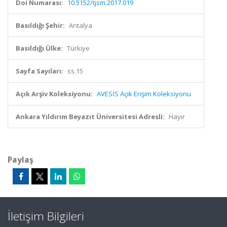
Doi Numarası:
10.5152/tjsm.2017.019
Basıldığı Şehir:
Antalya
Basıldığı Ülke:
Türkiye
Sayfa Sayıları:
ss.15
Açık Arşiv Koleksiyonu:
AVESİS Açık Erişim Koleksiyonu
Ankara Yıldırım Beyazıt Üniversitesi Adresli:
Hayır
Paylaş
İletişim Bilgileri