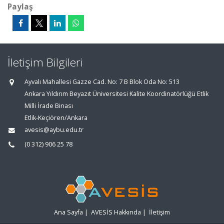
Paylaş
İletişim Bilgileri
Ayvalı Mahallesi Gazze Cad. No: 7 B Blok Oda No: 513
Ankara Yıldırım Beyazıt Üniversitesi Kalite Koordinatörlüğü Etlik
Milli İrade Binası
Etlik-Keçiören/Ankara
avesis@aybu.edu.tr
(0 312) 906 25 78
Ana Sayfa
|
AVESİS Hakkında
|
İletişim