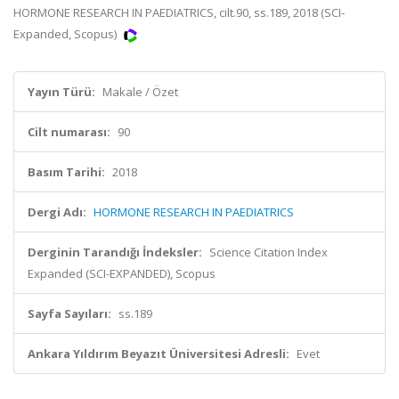
HORMONE RESEARCH IN PAEDIATRICS, cilt.90, ss.189, 2018 (SCI-
Expanded, Scopus)
Yayın Türü:
Makale / Özet
Cilt numarası:
90
Basım Tarihi:
2018
Dergi Adı:
HORMONE RESEARCH IN PAEDIATRICS
Derginin Tarandığı İndeksler:
Science Citation Index
Expanded (SCI-EXPANDED), Scopus
Sayfa Sayıları:
ss.189
Ankara Yıldırım Beyazıt Üniversitesi Adresli:
Evet