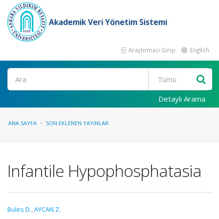
Akademik Veri Yönetim Sistemi
Araştırmacı Girişi
English
Ara
Detaylı Arama
ANA SAYFA
SON EKLENEN YAYINLAR
Infantile Hypophosphatasia
Bules D.
,
AYCAN Z.