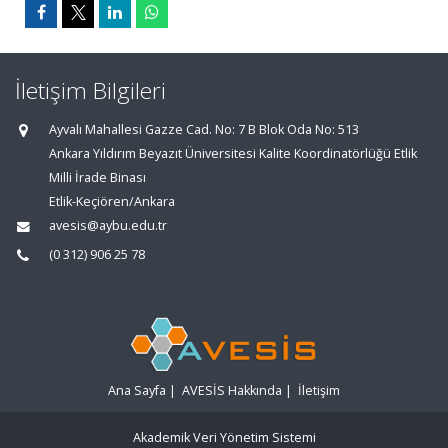
İletişim Bilgileri
Ayvalı Mahallesi Gazze Cad. No: 7 B Blok Oda No: 513
Ankara Yıldırım Beyazıt Üniversitesi Kalite Koordinatörlüğü Etlik
Milli İrade Binası
Etlik-Keçiören/Ankara
avesis@aybu.edu.tr
(0 312) 906 25 78
Ana Sayfa
|
AVESİS Hakkında
|
İletişim
Akademik Veri Yönetim Sistemi