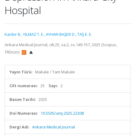
Hospital
Kanbir B.
,
YILMAZ T. E.
,
AYHAN BAŞER D.
,
TAŞ E. E.
Ankara Medical Journal, cilt.25, sa.2, ss.149-157, 2025 (Scopus,
TRDizin)
Yayın Türü:
Makale / Tam Makale
Cilt numarası:
25
Sayı:
2
Basım Tarihi:
2025
Doi Numarası:
10.5505/amj.2025.22308
Dergi Adı:
Ankara Medical Journal