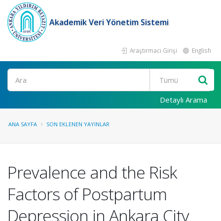
Akademik Veri Yönetim Sistemi
Araştırmacı Girişi
English
Ara
Detaylı Arama
ANA SAYFA
SON EKLENEN YAYINLAR
Prevalence and the Risk
Factors of Postpartum
Depression in Ankara City