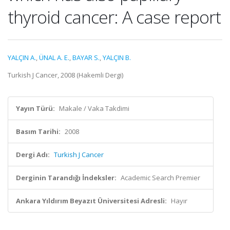
thyroid cancer: A case report
YALÇIN A.
,
ÜNAL A. E.
,
BAYAR S.
,
YALÇIN B.
Turkish J Cancer, 2008 (Hakemli Dergi)
Yayın Türü:
Makale / Vaka Takdimi
Basım Tarihi:
2008
Dergi Adı:
Turkish J Cancer
Derginin Tarandığı İndeksler:
Academic Search Premier
Ankara Yıldırım Beyazıt Üniversitesi Adresli:
Hayır