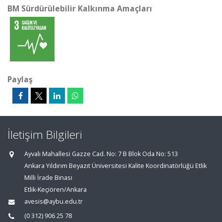
BM Sürdürülebilir Kalkınma Amaçları
Paylaş
İletişim Bilgileri
Ayvalı Mahallesi Gazze Cad. No: 7 B Blok Oda No: 513
Ankara Yıldırım Beyazıt Üniversitesi Kalite Koordinatörlüğü Etlik
Milli İrade Binası
Etlik-Keçiören/Ankara
avesis@aybu.edu.tr
(0 312) 906 25 78