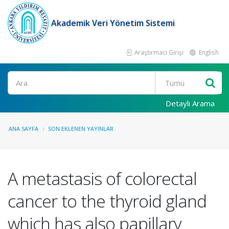
Akademik Veri Yönetim Sistemi
Araştırmacı Girişi
English
Ara
Detaylı Arama
ANA SAYFA
SON EKLENEN YAYINLAR
A metastasis of colorectal
cancer to the thyroid gland
which has also papillary