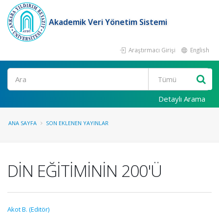
Akademik Veri Yönetim Sistemi
Araştırmacı Girişi
English
Ara
Detaylı Arama
ANA SAYFA
SON EKLENEN YAYINLAR
DİN EĞİTİMİNİN 200'Ü
Akot B. (Editör)