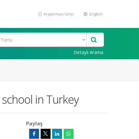
Araştırmacı Girişi
English
Detaylı Arama
 school in Turkey
Paylaş