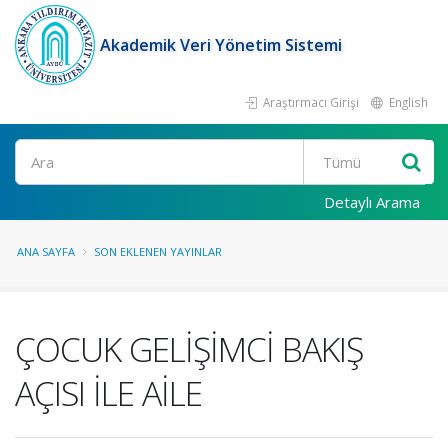
Akademik Veri Yönetim Sistemi
Araştırmacı Girişi
English
Ara
Detaylı Arama
ANA SAYFA
SON EKLENEN YAYINLAR
ÇOCUK GELİŞİMCİ BAKIŞ
AÇISI İLE AİLE