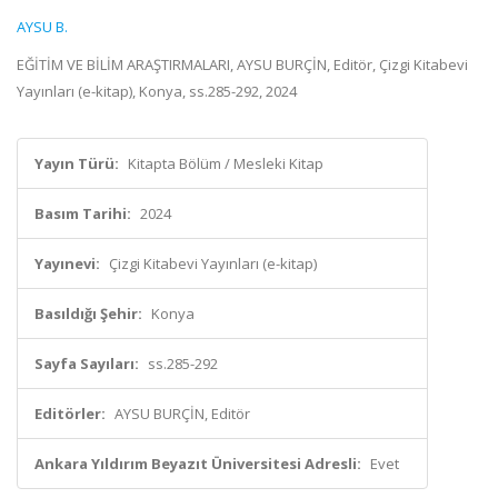
AYSU B.
EĞİTİM VE BİLİM ARAŞTIRMALARI, AYSU BURÇİN, Editör, Çizgi Kitabevi
Yayınları (e-kitap), Konya, ss.285-292, 2024
Yayın Türü:
Kitapta Bölüm / Mesleki Kitap
Basım Tarihi:
2024
Yayınevi:
Çizgi Kitabevi Yayınları (e-kitap)
Basıldığı Şehir:
Konya
Sayfa Sayıları:
ss.285-292
Editörler:
AYSU BURÇİN, Editör
Ankara Yıldırım Beyazıt Üniversitesi Adresli:
Evet