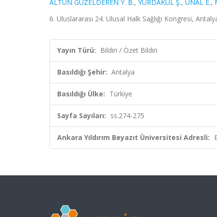
ALTUN GÜZELDEREN Y. B.
,
YURDAKUL Ş.
,
ÜNAL E.
,
6. Uluslararası 24. Ulusal Halk Sağlığı Kongresi, Antalya
Yayın Türü:
Bildiri / Özet Bildiri
Basıldığı Şehir:
Antalya
Basıldığı Ülke:
Türkiye
Sayfa Sayıları:
ss.274-275
Ankara Yıldırım Beyazıt Üniversitesi Adresli: