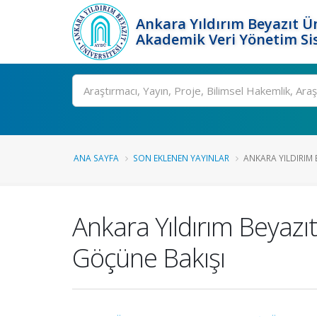
Ankara Yıldırım Beyazıt Ün
Akademik Veri Yönetim Si
Ara
ANA SAYFA
SON EKLENEN YAYINLAR
ANKARA YILDIRIM B
Ankara Yıldırım Beyazıt
Göçüne Bakışı