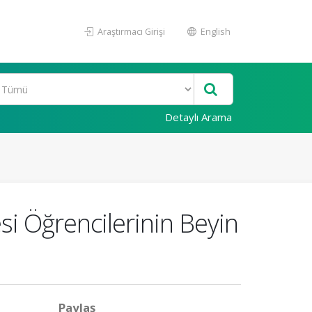
Araştırmacı Girişi
English
Detaylı Arama
esi Öğrencilerinin Beyin
Paylaş