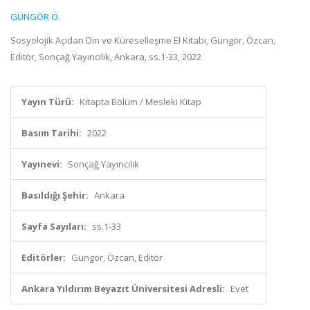
GÜNGÖR Ö.
Sosyolojik Açıdan Din ve Küreselleşme El Kitabı, Güngör, Özcan,
Editör, Sonçağ Yayıncılık, Ankara, ss.1-33, 2022
Yayın Türü:
Kitapta Bölüm / Mesleki Kitap
Basım Tarihi:
2022
Yayınevi:
Sonçağ Yayıncılık
Basıldığı Şehir:
Ankara
Sayfa Sayıları:
ss.1-33
Editörler:
Güngör, Özcan, Editör
Ankara Yıldırım Beyazıt Üniversitesi Adresli:
Evet