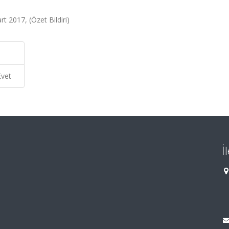
 2017, (Özet Bildiri)
Evet
İ