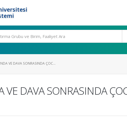
iversitesi
stemi
NDA VE DAVA SONRASINDA ÇOC...
 VE DAVA SONRASINDA ÇO