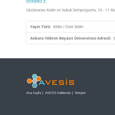
DÖNMEZ Z.
Uluslararası Kadın ve Hukuk Sempozyumu, 10 - 11 Mart
Yayın Türü:
Bildiri / Özet Bildiri
Ankara Yıldırım Beyazıt Üniversitesi Adresli:
Ana Sayfa
|
AVESİS Hakkında
|
İletişim