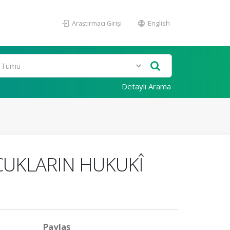
Araştırmacı Girişi
English
Detaylı Arama
CUKLARIN HUKUKÎ
Paylaş