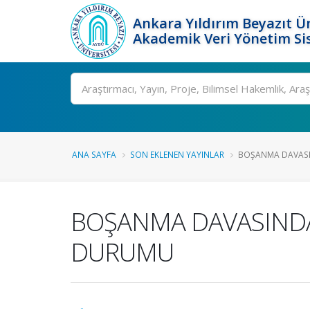
Ankara Yıldırım Beyazıt Ün
Akademik Veri Yönetim Si
Ara
ANA SAYFA
SON EKLENEN YAYINLAR
BOŞANMA DAVASI
BOŞANMA DAVASINDA
DURUMU