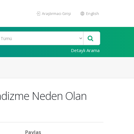
Araştırmacı Girişi
English
Detaylı Arama
adizme Neden Olan
Paylaş