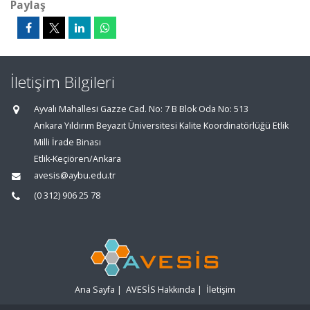
Paylaş
İletişim Bilgileri
Ayvalı Mahallesi Gazze Cad. No: 7 B Blok Oda No: 513
Ankara Yıldırım Beyazıt Üniversitesi Kalite Koordinatörlüğü Etlik
Milli İrade Binası
Etlik-Keçiören/Ankara
avesis@aybu.edu.tr
(0 312) 906 25 78
Ana Sayfa
|
AVESİS Hakkında
|
İletişim