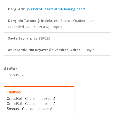
Dergi Adı:
Journal of Essential Oil-Bearing Plants
Derginin Tarandığı İndeksler:
Science Citation Index
Expanded (SCI-EXPANDED), Scopus
Sayfa Sayıları:
ss.289-296
Ankara Yıldırım Beyazıt Üniversitesi Adresli:
Hayır
Atıflar
Scopus: 8
Citations
CrossRef - Citation Indexes:
2
CrossRef - Citation Indexes:
2
Scopus - Citation Indexes:
8