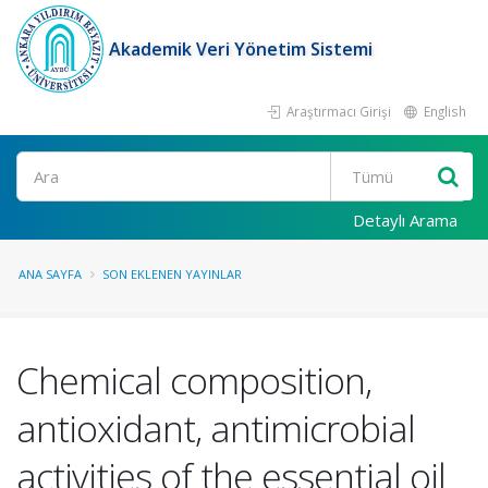
Akademik Veri Yönetim Sistemi
Araştırmacı Girişi
English
Ara
Detaylı Arama
ANA SAYFA
SON EKLENEN YAYINLAR
Chemical composition,
antioxidant, antimicrobial
activities of the essential oil