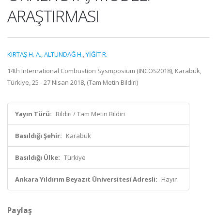
ARAŞTIRMASI
KIRTAŞ H. A.
,
ALTUNDAĞ H.
,
YİĞİT R.
14th International Combustion Sysmposium (INCOS2018), Karabük,
Türkiye, 25 - 27 Nisan 2018, (Tam Metin Bildiri)
Yayın Türü:
Bildiri / Tam Metin Bildiri
Basıldığı Şehir:
Karabük
Basıldığı Ülke:
Türkiye
Ankara Yıldırım Beyazıt Üniversitesi Adresli:
Hayır
Paylaş