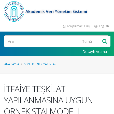
Akademik Veri Yönetim Sistemi
Araştırmacı Girişi
English
Ara
Detaylı Arama
ANA SAYFA
SON EKLENEN YAYINLAR
İTFAİYE TEŞKİLAT
YAPILANMASINA UYGUN
ÖRNEK STAJ MODELİ