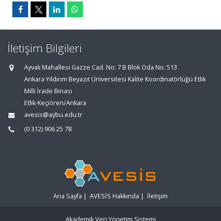
İletişim Bilgileri
Ayvalı Mahallesi Gazze Cad. No: 7 B Blok Oda No: 513
Ankara Yıldırım Beyazıt Üniversitesi Kalite Koordinatörlüğü Etlik
Milli İrade Binası
Etlik-Keçiören/Ankara
avesis@aybu.edu.tr
(0 312) 906 25 78
Ana Sayfa
|
AVESİS Hakkında
|
İletişim
Akademik Veri Yönetim Sistemi