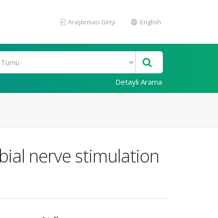
Araştırmacı Girişi
English
Detaylı Arama
bial nerve stimulation