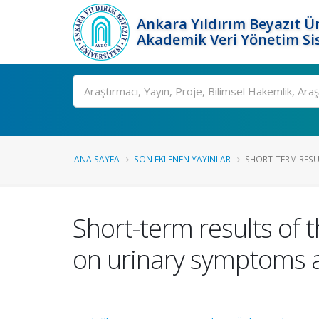
Ankara Yıldırım Beyazıt Ün
Akademik Veri Yönetim Si
Ara
ANA SAYFA
SON EKLENEN YAYINLAR
SHORT-TERM RESUL
Short-term results of t
on urinary symptoms an