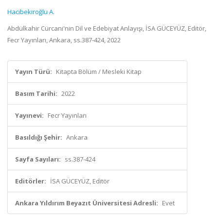
Hacibekiroğlu A.
Abdülkahir Cürcani'nin Dil ve Edebiyat Anlayışı, İSA GÜCEYÜZ, Editör,
Fecr Yayınları, Ankara, ss.387-424, 2022
Yayın Türü:
Kitapta Bölüm / Mesleki Kitap
Basım Tarihi:
2022
Yayınevi:
Fecr Yayınları
Basıldığı Şehir:
Ankara
Sayfa Sayıları:
ss.387-424
Editörler:
İSA GÜCEYÜZ, Editör
Ankara Yıldırım Beyazıt Üniversitesi Adresli:
Evet