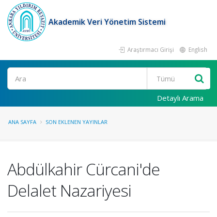
Akademik Veri Yönetim Sistemi
Araştırmacı Girişi
English
Ara
Detaylı Arama
ANA SAYFA
SON EKLENEN YAYINLAR
Abdülkahir Cürcani'de
Delalet Nazariyesi