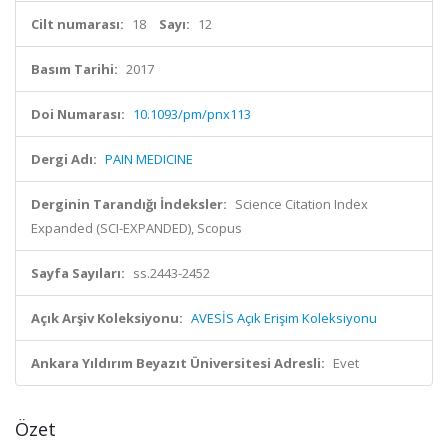
Cilt numarası:
18
Sayı:
12
Basım Tarihi:
2017
Doi Numarası:
10.1093/pm/pnx113
Dergi Adı:
PAIN MEDICINE
Derginin Tarandığı İndeksler:
Science Citation Index
Expanded (SCI-EXPANDED), Scopus
Sayfa Sayıları:
ss.2443-2452
Açık Arşiv Koleksiyonu:
AVESİS Açık Erişim Koleksiyonu
Ankara Yıldırım Beyazıt Üniversitesi Adresli:
Evet
Özet