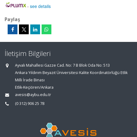
-
see details
Paylaş
İletişim Bilgileri
Ayvalı Mahallesi Gazze Cad. No: 7 B Blok Oda No: 513
Ankara Yıldırım Beyazıt Üniversitesi Kalite Koordinatörlüğü Etlik
Milli İrade Binası
Etlik-Keçiören/Ankara
avesis@aybu.edu.tr
(0 312) 906 25 78