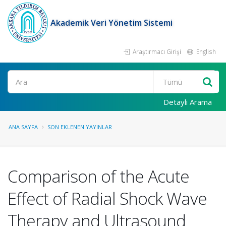
Akademik Veri Yönetim Sistemi
Araştırmacı Girişi
English
Ara
Detaylı Arama
ANA SAYFA
SON EKLENEN YAYINLAR
Comparison of the Acute
Effect of Radial Shock Wave
Therapy and Ultrasound