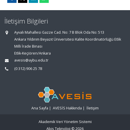
İletişim Bilgileri
Ayvalı Mahallesi Gazze Cad. No: 7 B Blok Oda No: 513
Ankara Yıldırım Beyazıt Üniversitesi Kalite Koordinatörlüğü Etlik
Milli İrade Binası
Etlik-Keçiören/Ankara
avesis@aybu.edu.tr
(0 312) 906 25 78
Ana Sayfa
|
AVESİS Hakkında
|
İletişim
Akademik Veri Yönetim Sistemi
Abis Teknoloji
© 2026