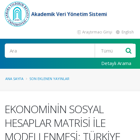
Akademik Veri Yönetim Sistemi
Araştırmacı Girişi
English
Ara
Detaylı Arama
ANA SAYFA
SON EKLENEN YAYINLAR
EKONOMİNİN SOSYAL
HESAPLAR MATRİSİ İLE
MODELLENMESİ: TÜRKİYE