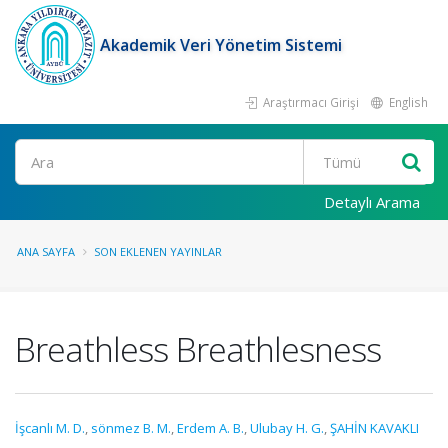
Akademik Veri Yönetim Sistemi
Araştırmacı Girişi
English
Ara
Detaylı Arama
ANA SAYFA
SON EKLENEN YAYINLAR
Breathless Breathlesness
İşcanlı M. D.
,
sönmez B. M.
,
Erdem A. B.
,
Ulubay H. G.
,
ŞAHİN KAVAKLI