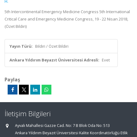
H.
5th Intercontinental Emergency Medicine Congress 5th International
Critical Care and Emergency Medicine Congress, 19 - 22 Nisan 2018,
(Özet Bildiri)
Yayın Türü:
Bildiri / Özet Bildiri
Ankara Yıldırım Beyazıt Üniversitesi Adresli:
Evet
Paylaş
İletişim Bilgileri
Ayvalı Mahallesi Gazze Cad. No: 7 B Blok Oda No: 513
Ankara Yıldırım Beyazıt Üniversitesi Kalite Koordinatörlüğü Etlik